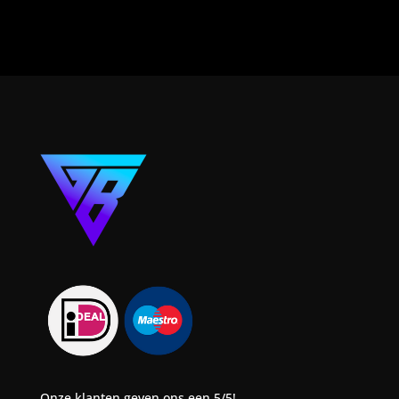
Onze klanten geven ons een 5/5!