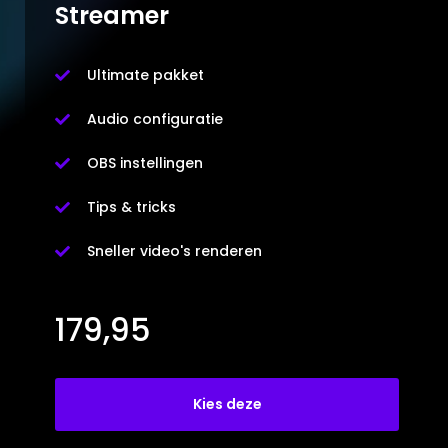
Streamer
Ultimate pakket

Audio configuratie

OBS instellingen

Tips & tricks

Sneller video's renderen

179,95
Kies deze