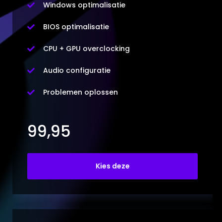
Windows optimalisatie

BIOS optimalisatie

CPU + GPU overclocking

Audio configuratie

Problemen oplossen

99,95
Kies deze