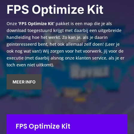
FPS Optimize Kit
Onze
‘FPS Optimize Kit’
pakket is een map die je als
download toegestuurd krijgt met daarbij een uitgebreide
handleiding hoe het werkt. Zo kan je, als je daarin
geïnteresseerd bent, het ook allemaal zelf doen! (Leer je
ook nog wat van!) Wij zorgen voor het voorwerk, jij voor de
executie (met daarbij alsnog onze klanten service, als je er
toch even niet uitkomt).
MEER INFO
FPS Optimize Kit