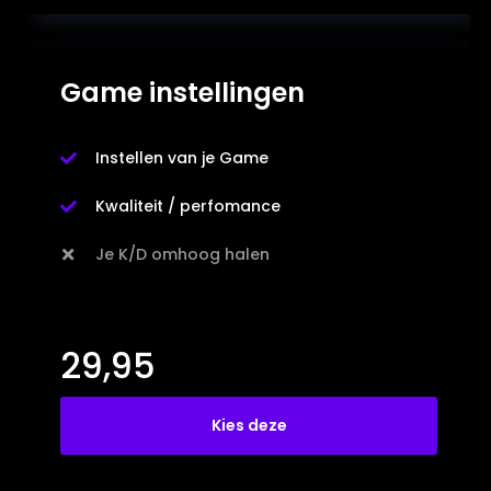
Game instellingen
Instellen van je Game

Kwaliteit / perfomance

Je K/D omhoog halen

29,95
Kies deze