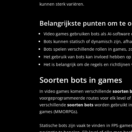
kunnen sterk variëren.
Belangrijkste punten om te 
Video games gebruiken bots als AI-software
Bots kunnen statisch of dynamisch zijn, afh
Bots spelen verschillende rollen in games, 
Het gebruik van bots kan invloed hebben op 
Het is belangrijk om de regels en richtlijne
Soorten bots in games
In video games komen verschillende
soorten 
voorgeprogrammeerde routes voor elk level of 
verschillende
soorten bots
worden gebruikt in
games (MMORPGs).
Statische bots zijn vaak te vinden in FPS-ga