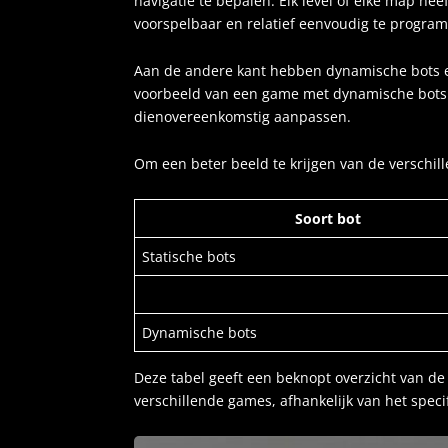
navigatie te bepalen. Elk level of elke map h
voorspelbaar en relatief eenvoudig te progra
Aan de andere kant hebben dynamische bots e
voorbeeld van een game met dynamische bots i
dienovereenkomstig aanpassen.
Om een beter beeld te krijgen van de verschi
Soort bot
Statische bots
Dynamische bots
Deze tabel geeft een beknopt overzicht van de
verschillende games, afhankelijk van het speci