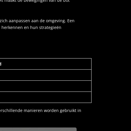
 Dit maakt de bewegingen van de bot
 zich aanpassen aan de omgeving. Een
n herkennen en hun strategieën
d
 verschillende manieren worden gebruikt in