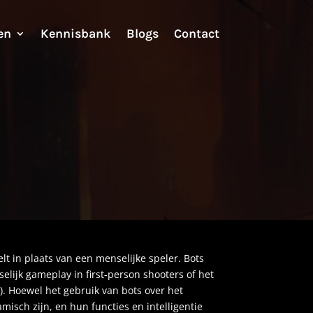
en
Kennisbank
Blogs
Contact
elt in plaats van een menselijke speler. Bots
lijk gameplay in first-person shooters of het
s
). Hoewel het gebruik van bots over het
isch zijn, en hun functies en intelligentie