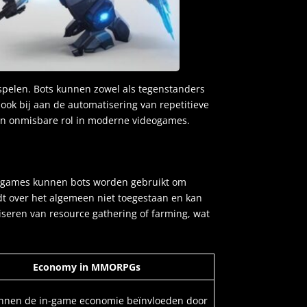
spelen. Bots kunnen zowel als tegenstanders
ok bij aan de automatisering van repetitieve
een onmisbare rol in moderne videogames.
r games kunnen bots worden gebruikt om
rdt over het algemeen niet toegestaan en kan
seren van resource gathering of farming, wat
Economy in MMORPGs
unnen de in-game economie beïnvloeden door