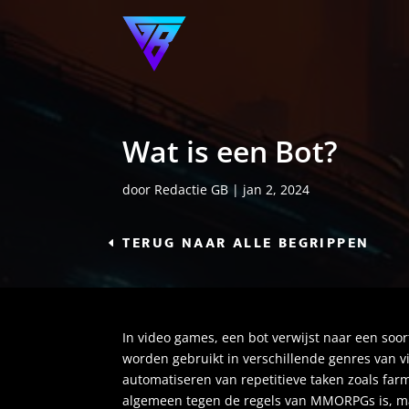
Wat is een Bot?
door
Redactie GB
|
jan 2, 2024
TERUG NAAR ALLE BEGRIPPEN
In video games, een bot verwijst naar een soort
worden gebruikt in verschillende genres van v
automatiseren van repetitieve taken zoals farm
algemeen tegen de regels van MMORPGs is, make