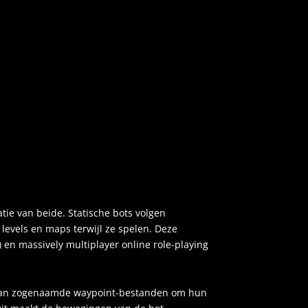
tie van beide. Statische bots volgen
levels en maps terwijl ze spelen. Deze
) en massively multiplayer online role-playing
en van zogenaamde waypoint-bestanden om hun