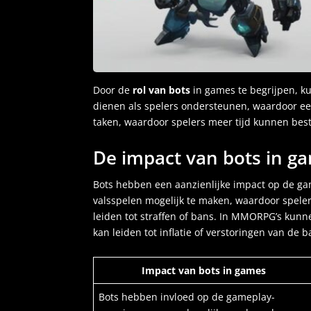
Door de
rol van bots
in games te begrijpen, k
dienen als spelers ondersteunen, waardoor ee
taken, waardoor spelers meer tijd kunnen bes
De impact van bots in g
Bots hebben een aanzienlijke impact op de g
valsspelen mogelijk te maken, waardoor speler
leiden tot straffen of bans. In MMORPG’s kun
kan leiden tot inflatie of verstoringen van de b
Impact van bots in games
Bots hebben invloed op de gameplay-