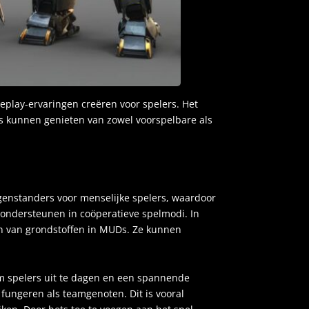
play-ervaringen creëren voor spelers. Het
rs kunnen genieten van zowel voorspelbare als
egenstanders voor menselijke spelers, waardoor
ondersteunen in coöperatieve spelmodi. In
en van grondstoffen in MUDs. Ze kunnen
m spelers uit te dagen en een spannende
fungeren als teamgenoten. Dit is vooral