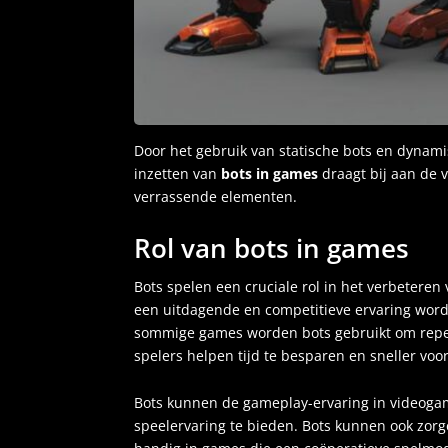
Door het gebruik van statische bots en dynam
inzetten van
bots in games
draagt bij aan de 
verrassende elementen.
Rol van bots in games
Bots spelen een cruciale rol in het verbetere
een uitdagende en competitieve ervaring word
sommige games worden bots gebruikt om repeti
spelers helpen tijd te besparen en sneller voo
Bots kunnen de gameplay-ervaring in videogam
speelervaring te bieden. Bots kunnen ook zorg