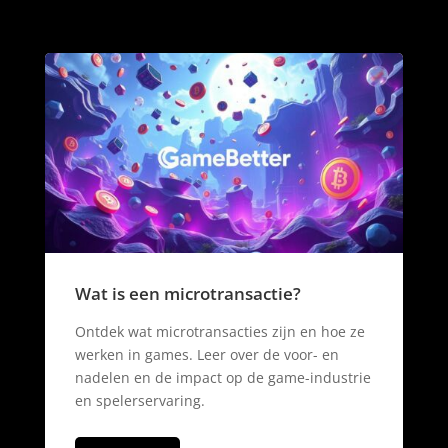
Wat is een microtransactie?
Ontdek wat microtransacties zijn en hoe ze
werken in games. Leer over de voor- en
nadelen en de impact op de game-industrie
en spelerservaring.