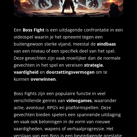
Een
Boss Fight
is een uitdagende confrontatie in een
videospel waarin je het opneemt tegen een
buitengewoon sterke vijand, meestal de
eindbaas
van een niveau of een specifiek deel van het spel.
Deze gevechten zijn vaak moeilijker dan de normale
gevechten in het spel en vereisen
strategie
,
vaardigheid
en
doorzettingsvermogen
om te
kunnen
overwinnen
.
Boss Fights zijn een populaire functie in veel
verschillende genres van
videogames
, waaronder
actie, avontuur, RPG’s en platformspellen. Deze
gevechten bieden spelers een spannende uitdaging
en vaak ook beloningen in de vorm van nieuwe
vaardigheden, wapens of verhaalprogressie. Het
verslaan van een Boss is een bevredigende prestatie