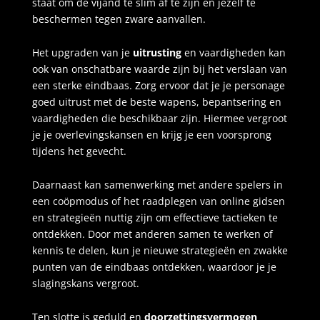
staat om de vijand te slim af te zijn en jezelf te
beschermen tegen zware aanvallen.
Het upgraden van je
uitrusting
en vaardigheden kan
ook van onschatbare waarde zijn bij het verslaan van
een sterke eindbaas. Zorg ervoor dat je je personage
goed uitrust met de beste wapens, bepantsering en
vaardigheden die beschikbaar zijn. Hiermee vergroot
je je overlevingskansen en krijg je een voorsprong
tijdens het gevecht.
Daarnaast kan samenwerking met andere spelers in
een coöpmodus of het raadplegen van online gidsen
en strategieën nuttig zijn om effectieve tactieken te
ontdekken. Door met anderen samen te werken of
kennis te delen, kun je nieuwe strategieën en zwakke
punten van de eindbaas ontdekken, waardoor je je
slagingskans vergroot.
Ten slotte is geduld en
doorzettingsvermogen