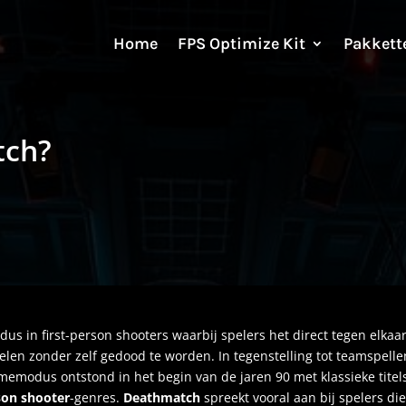
Home
FPS Optimize Kit
Pakkett
tch?
s in first-person shooters waarbij spelers het direct tegen elkaar
elen zonder zelf gedood te worden. In tegenstelling tot teamspelle
memodus ontstond in het begin van de jaren 90 met klassieke tite
rson shooter
-genres
.
Deathmatch
spreekt vooral aan bij spelers die