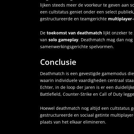
lijken steeds meer de voorkeur te geven aan s
een cultstatus geniet onder een select publie
gestructureerde en teamgerichte
multiplayer
De
toekomst van deathmatch
lijkt onzeker te
van
solo gameplay
. Deathmatch mag dan nog s
samenwerkingsgerichte spelvormen.
Conclusie
Deathmatch is een gevestigde gamemodus die al 
waarin individuele vaardigheden centraal staa
Echter, in de loop der jaren is er een duidel
Battlefield, Counter-Strike en Call of Duty l
Hoewel deathmatch nog altijd een cultstatus g
gestructureerde en sociaal getinte multiplaye
plaats van het elkaar elimineren.