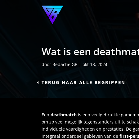
Wat is een deathma
door
Redactie GB
|
okt 13, 2024
TERUG NAAR ALLE BEGRIPPEN
Een
deathmatch
is een veelgebruikte gamemodu
om zo veel mogelijk tegenstanders uit te schak
individuele vaardigheden en prestaties. De ga
integraal onderdeel gebleven van de
first-pe