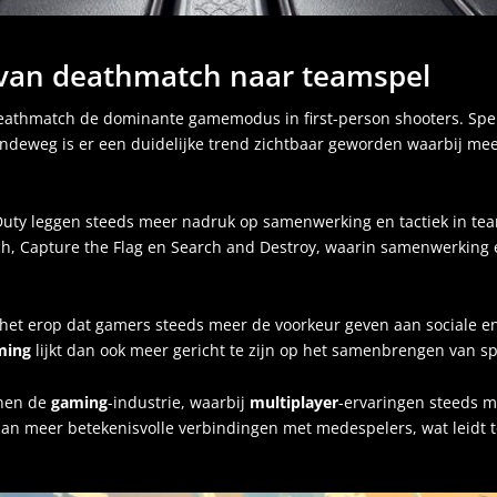
 van deathmatch naar teamspel
deathmatch de dominante gamemodus in first-person shooters. Spe
aandeweg is er een duidelijke trend zichtbaar geworden waarbij 
l of Duty leggen steeds meer nadruk op samenwerking en tactiek in 
, Capture the Flag en Search and Destroy, waarin samenwerking e
kt het erop dat gamers steeds meer de voorkeur geven aan sociale 
ming
lijkt dan ook meer gericht te zijn op het samenbrengen van spe
nnen de
gaming
-industrie, waarbij
multiplayer
-ervaringen steeds me
an meer betekenisvolle verbindingen met medespelers, wat leidt 