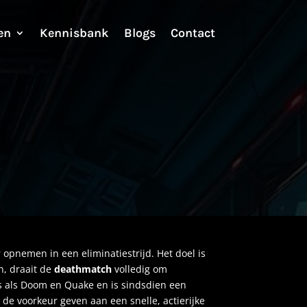
en
Kennisbank
Blogs
Contact
 opnemen in een eliminatiestrijd. Het doel is
n, draait de
deathmatch
volledig om
ls als Doom en Quake en is sindsdien een
 de voorkeur geven aan een snelle, actierijke