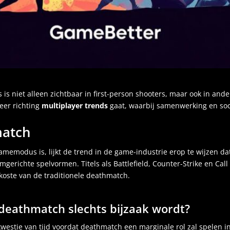
is niet alleen zichtbaar in first-person shooters, maar ook in ande
eer richting
multiplayer trends
gaat, waarbij samenwerking en soci
match
memodus is, lijkt de trend in de game-industrie erop te wijzen da
amgerichte spelvormen. Titels als Battlefield, Counter-Strike en Ca
koste van de traditionele deathmatch.
 deathmatch slechts bijzaak wordt?
kwestie van tijd voordat deathmatch een marginale rol zal spelen 