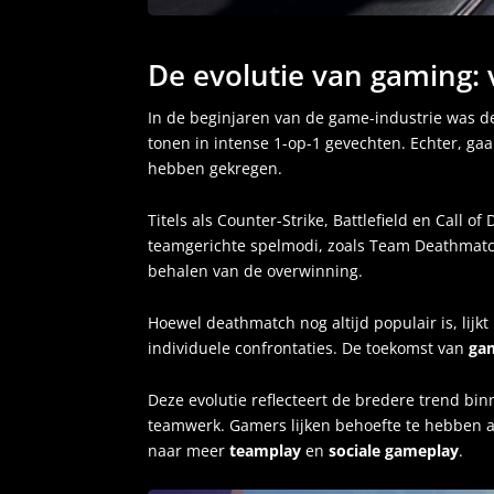
De evolutie van gaming:
In de beginjaren van de game-industrie was 
tonen in intense 1-op-1 gevechten. Echter, g
hebben gekregen.
Titels als Counter-Strike, Battlefield en Cal
teamgerichte spelmodi, zoals Team Deathmatch
behalen van de overwinning.
Hoewel deathmatch nog altijd populair is, lij
individuele confrontaties. De toekomst van
ga
Deze evolutie reflecteert de bredere trend bi
teamwerk. Gamers lijken behoefte te hebben a
naar meer
teamplay
en
sociale gameplay
.