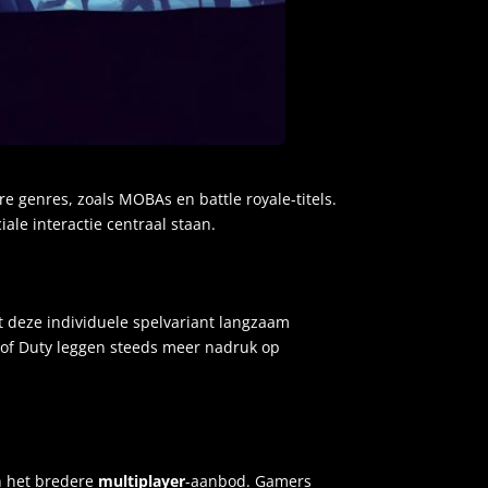
re genres, zoals MOBAs en battle royale-titels.
ale interactie centraal staan.
t deze individuele spelvariant langzaam
ll of Duty leggen steeds meer nadruk op
in het bredere
multiplayer
-aanbod. Gamers