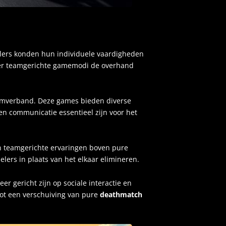
lers konden hun individuele vaardigheden
meer teamgerichte gamemodi de overhand
teamverband. Deze games bieden diverse
n communicatie essentieel zijn voor het
en teamgerichte ervaringen boven pure
lers in plaats van het elkaar elimineren.
er gericht zijn op sociale interactie en
tot een verschuiving van pure
deathmatch