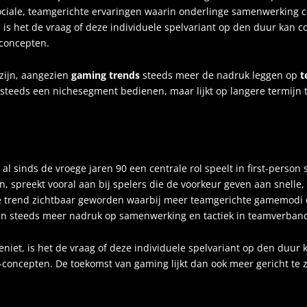
ociale, teamgerichte ervaringen waarin onderlinge samenwerking c
k, is het de vraag of deze individuele spelvariant op den duur ka
-concepten.
 zijn, aangezien
gaming trends
steeds meer de nadruk leggen op
t
teeds een nichesegment bedienen, maar lijkt op langere termijn 
sinds de vroege jaren 90 een centrale rol speelt in first-person s
n, spreekt vooral aan bij spelers die de voorkeur geven aan snelle
ijke trend zichtbaar geworden waarbij meer teamgerichte gamemodi
eggen steeds meer nadruk op samenwerking en tactiek in teamverband
eniet, is het de vraag of deze individuele spelvariant op den du
r-concepten. De toekomst van gaming lijkt dan ook meer gericht te