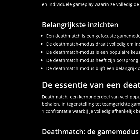
en individuele gameplay waarin ze volledig de
Belangrijkste inzichten
Een deathmatch is een gefocuste gamemodus i
De deathmatch-modus draait volledig om indi
De deathmatch-modus is een populaire keuze 
De deathmatch-modus heeft zijn oorsprong 
De deathmatch-modus blijft een belangrijk
De essentie van een de
Deathmatch, een kernonderdeel van veel popula
behalen. In tegenstelling tot teamgerichte g
1 confrontatie waarbij je volledig afhankelijk
Deathmatch: de gamemodus v