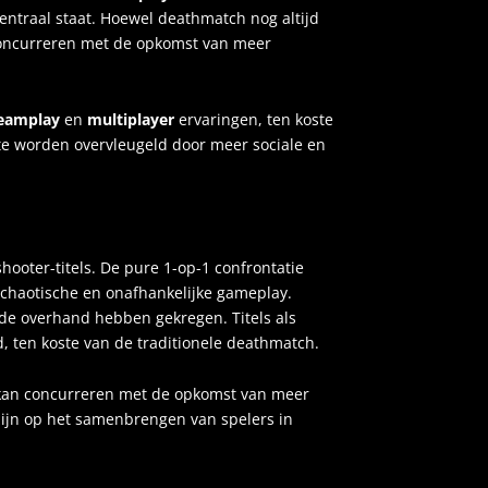
entraal staat. Hoewel deathmatch nog altijd
n concurreren met de opkomst van meer
eamplay
en
multiplayer
ervaringen, ten koste
te worden overvleugeld door meer sociale en
hooter-titels. De pure 1-op-1 confrontatie
, chaotische en onafhankelijke gameplay.
 de overhand hebben gekregen. Titels als
, ten koste van de traditionele deathmatch.
ur kan concurreren met de opkomst van meer
 zijn op het samenbrengen van spelers in