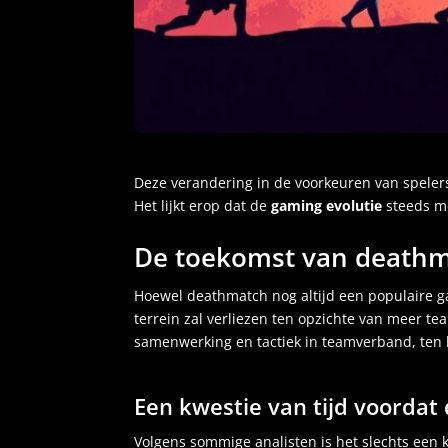
Deze verandering in de voorkeuren van spelers 
Het lijkt erop dat de
gaming evolutie
steeds m
De toekomst van death
Hoewel deathmatch nog altijd een populaire ga
terrein zal verliezen ten opzichte van meer te
samenwerking en tactiek in teamverband, ten 
Een kwestie van tijd voordat
Volgens sommige analisten is het slechts een 