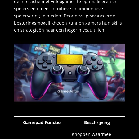
de interactie met videogames te optimaliseren en
spelers een meer intuïtieve en immersieve
spelervaring te bieden. Door deze geavanceerde
besturingsmogelijkheden kunnen gamers hun skills
en strategieën naar een hoger niveau tillen.
Gamepad Functie
Beschrijving
Knoppen waarmee