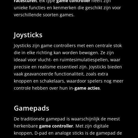
racesturen
, elk type
game controller
heeft zijn
unieke functies en kenmerken die geschikt zijn voor
verschillende soorten games.
Joysticks
Joysticks zijn game controllers met een centrale stok
die in elke richting kan worden bewogen. Ze zijn
ideaal voor vlucht- en ruimtesimulatiespellen, waar
precisie en realisme essentieel zijn. Joysticks bieden
vaak geavanceerde functionaliteit, zoals extra
knoppen en schakelaars, waardoor spelers nog meer
controle hebben over hun in-
game acties
.
Gamepads
De traditionele gamepad is waarschijnlijk de meest
herkenbare
game controller
. Met zijn digitale
knoppen, D-pad en analoge sticks is de gamepad de