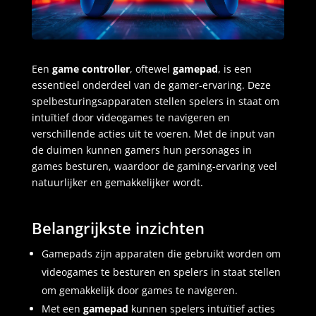
Een
game controller
, oftewel
gamepad
, is een
essentieel onderdeel van de gamer-ervaring. Deze
spelbesturingsapparaten stellen spelers in staat om
intuïtief door
videogames
te navigeren en
verschillende acties uit te voeren. Met de input van
de duimen kunnen gamers hun personages in
games besturen, waardoor de gaming-ervaring veel
natuurlijker en gemakkelijker wordt.
Belangrijkste inzichten
Gamepads zijn apparaten die gebruikt worden om
videogames te besturen en spelers in staat stellen
om gemakkelijk door games te navigeren.
Met een
gamepad
kunnen spelers intuïtief acties