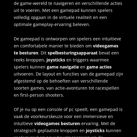
de game-wereld te navigeren en verschillende acties
uit te voeren. Met een gamepad kunnen spelers
volledig opgaan in de virtuele realiteit en een
optimale gameplay-ervaring beleven.
De gamepad is ontworpen om spelers een intuïtieve
en comfortabele manier te bieden om
videogames
te besturen
. Dit
spelbesturingsapparaat
bevat een
reeks knoppen,
joysticks
en triggers waarmee
spelers kunnen
game navigatie
en
game acties
uitvoeren. De layout en functies van de gamepad zijn
afgestemd op de behoeften van verschillende
soorten games, van actie-avonturen tot racespellen
en first-person shooters.
Of je nu op een console of pc speelt, een gamepad is
vaak de voorkeurskeuze voor een immersieve en
intuïtieve
videogames besturen
-ervaring. Met de
strategisch geplaatste knoppen en
joysticks
kunnen