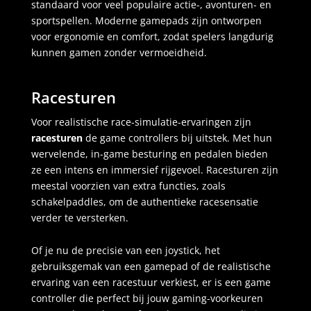
standaard voor veel populaire actie-, avonturen- en
sportspellen. Moderne gamepads zijn ontworpen
voor ergonomie en comfort, zodat spelers langdurig
kunnen gamen zonder vermoeidheid.
Racesturen
Voor realistische race-simulatie-ervaringen zijn
racesturen
de game controllers bij uitstek. Met hun
wervelende, in-game besturing en pedalen bieden
ze een intens en immersief rijgevoel. Racesturen zijn
meestal voorzien van extra functies, zoals
schakelpaddles, om de authentieke racesensatie
verder te versterken.
Of je nu de precisie van een joystick, het
gebruiksgemak van een gamepad of de realistische
ervaring van een racestuur verkiest, er is een game
controller die perfect bij jouw gaming-voorkeuren