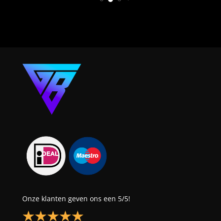
Onze klanten geven ons een 5/5!