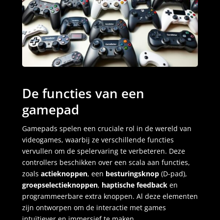
De functies van een
gamepad
Gamepads spelen een cruciale rol in de wereld van
videogames, waarbij ze verschillende functies
vervullen om de spelervaring te verbeteren. Deze
controllers beschikken over een scala aan functies,
zoals
actieknoppen
, een
besturingsknop
(D-pad),
groepselectieknoppen
,
haptische feedback
en
programmeerbare extra knoppen. Al deze elementen
zijn ontworpen om de interactie met games
intuïtiever en immersief te maken.