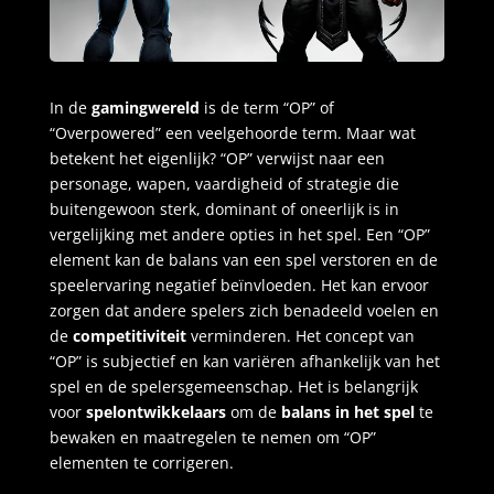
In de
gamingwereld
is de term “OP” of
“Overpowered” een veelgehoorde term. Maar wat
betekent het eigenlijk? “OP” verwijst naar een
personage, wapen, vaardigheid of strategie die
buitengewoon sterk, dominant of oneerlijk is in
vergelijking met andere opties in het spel. Een “OP”
element kan de balans van een spel verstoren en de
speelervaring negatief beïnvloeden. Het kan ervoor
zorgen dat andere spelers zich benadeeld voelen en
de
competitiviteit
verminderen. Het concept van
“OP” is subjectief en kan variëren afhankelijk van het
spel en de spelersgemeenschap. Het is belangrijk
voor
spelontwikkelaars
om de
balans in het spel
te
bewaken en maatregelen te nemen om “OP”
elementen te corrigeren.