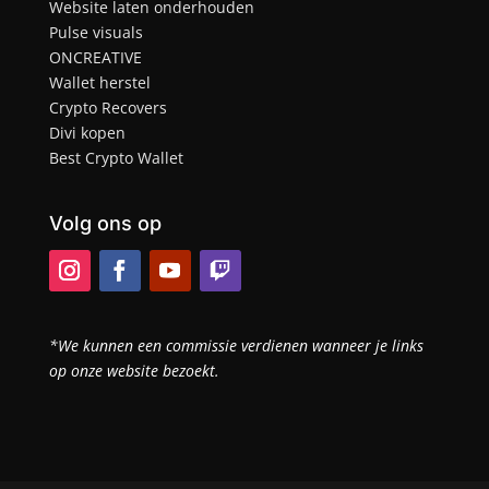
Website laten onderhouden
Pulse visuals
ONCREATIVE
Wallet herstel
Crypto Recovers
Divi kopen
Best Crypto Wallet
Volg ons op
*We kunnen een commissie verdienen wanneer je links
op onze website bezoekt.