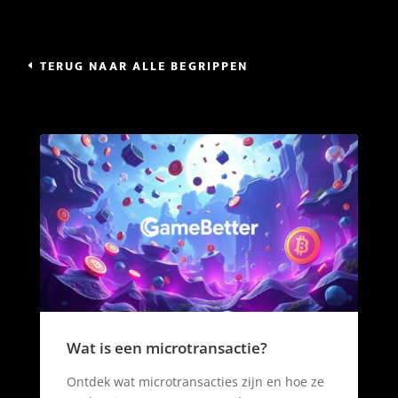
TERUG NAAR ALLE BEGRIPPEN
Wat is een microtransactie?
Ontdek wat microtransacties zijn en hoe ze