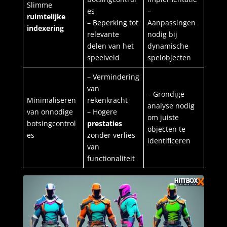
Slimme
es
–
ruimtelijke
– Beperking tot
Aanpassingen
indexering
relevante
nodig bij
delen van het
dynamische
speelveld
spelobjecten
– Vermindering
van
– Grondige
Minimaliseren
rekenkracht
analyse nodig
van onnodige
– Hogere
om juiste
botsingcontrol
prestaties
objecten te
es
zonder verlies
identificeren
van
functionaliteit