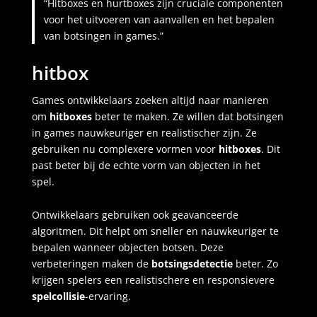
“Hitboxes en hurtboxes zijn cruciale componenten
voor het uitvoeren van aanvallen en het bepalen
van botsingen in games.”
hitbox
Games ontwikkelaars zoeken altijd naar manieren
om
hitboxes
beter te maken. Ze willen dat botsingen
in games nauwkeuriger en realistischer zijn. Ze
gebruiken nu complexere vormen voor
hitboxes
. Dit
past beter bij de echte vorm van objecten in het
spel.
Ontwikkelaars gebruiken ook geavanceerde
algoritmen. Dit helpt om sneller en nauwkeuriger te
bepalen wanneer objecten botsen. Deze
verbeteringen maken de
botsingsdetectie
beter. Zo
krijgen spelers een realistischere en responsievere
spelcollisie
-ervaring.