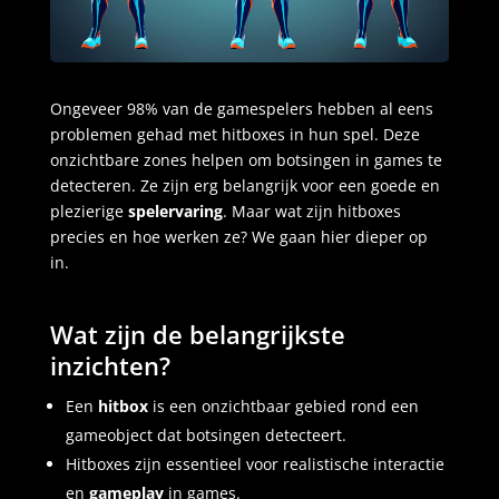
Ongeveer 98% van de gamespelers hebben al eens
problemen gehad met hitboxes in hun spel. Deze
onzichtbare zones helpen om botsingen in games te
detecteren. Ze zijn erg belangrijk voor een goede en
plezierige
spelervaring
. Maar wat zijn hitboxes
precies en hoe werken ze? We gaan hier dieper op
in.
Wat zijn de belangrijkste
inzichten?
Een
hitbox
is een onzichtbaar gebied rond een
gameobject dat botsingen detecteert.
Hitboxes zijn essentieel voor realistische interactie
en
gameplay
in games.