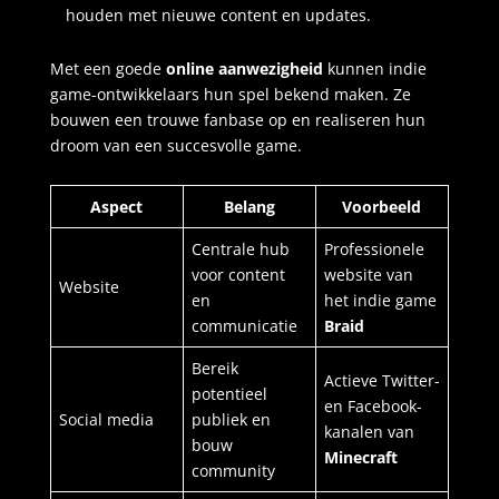
houden met nieuwe content en updates.
Met een goede
online aanwezigheid
kunnen indie
game-ontwikkelaars hun spel bekend maken. Ze
bouwen een trouwe fanbase op en realiseren hun
droom van een succesvolle game.
Aspect
Belang
Voorbeeld
Centrale hub
Professionele
voor content
website van
Website
en
het indie game
communicatie
Braid
Bereik
Actieve Twitter-
potentieel
en Facebook-
Social media
publiek en
kanalen van
bouw
Minecraft
community