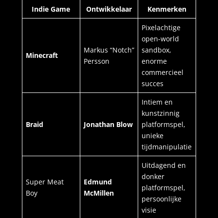
Indie Game
Ontwikkelaar
Kenmerken
Pixelachtige
open-world
Markus “Notch”
sandbox,
Minecraft
Persson
enorme
commercieel
succes
Intiem en
kunstzinnig
Braid
Jonathan Blow
platformspel,
unieke
tijdmanipulatie
Uitdagend en
donker
Super Meat
Edmund
platformspel,
Boy
McMillen
persoonlijke
visie