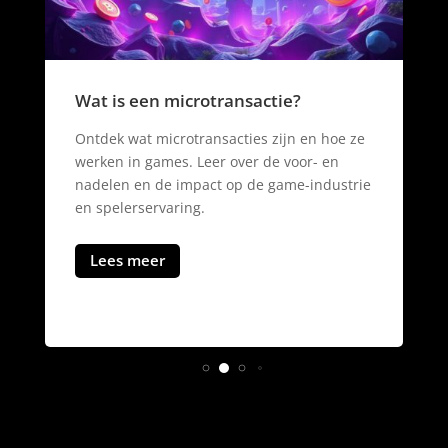
Wat is een free roam game?
Ontdek wat een free roam game is en hoe
deze games je vrijheid geven om virtuele
werelden te verkennen. Leer meer over
populaire titels en gameplay-elementen.
Lees meer