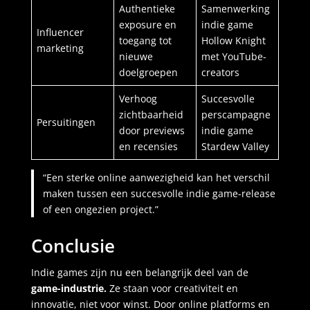
Authentieke
Samenwerking
exposure en
indie game
Influencer
toegang tot
Hollow Knight
marketing
nieuwe
met YouTube-
doelgroepen
creators
Verhoog
Succesvolle
zichtbaarheid
perscampagne
Persuitingen
door previews
indie game
en recensies
Stardew Valley
“Een sterke online aanwezigheid kan het verschil
maken tussen een succesvolle indie game-release
of een ongezien project.”
Conclusie
Indie games zijn nu een belangrijk deel van de
game-industrie.
Ze staan voor creativiteit en
innovatie, niet voor winst. Door online platforms en