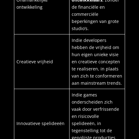
ontwikkeling
de financiële en
commerciële
beperkingen van grote
studio’s.
Indie developers
hebben de vrijheid om
hun eigen unieke visie
Creatieve vrijheid
en creatieve concepten
te realiseren, in plaats
van zich te conformeren
aan mainstream trends.
Indie games
onderscheiden zich
vaak door verfrissende
en risicovolle
Innovatieve spelideeën
spelideeën, in
tegenstelling tot de
gepolijste producties