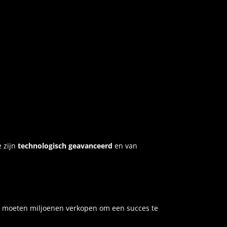
e zijn
technologisch geavanceerd
en van
s moeten miljoenen verkopen om een succes te