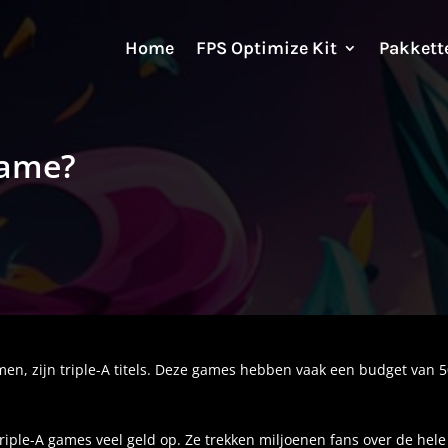
Home
FPS Optimize Kit
Pakkett
game?
men, zijn triple-A titels. Deze games hebben vaak een budget van 
iple-A games veel geld op. Ze trekken miljoenen fans over de hele