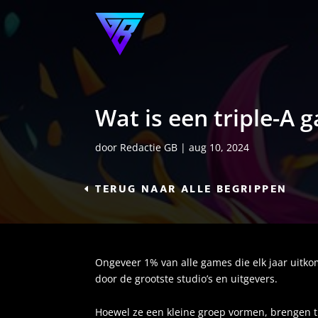
Wat is een triple-A 
door
Redactie GB
|
aug 10, 2024
TERUG NAAR ALLE BEGRIPPEN
Ongeveer 1% van alle games die elk jaar uitko
door de grootste studio’s en uitgevers.
Hoewel ze een kleine groep vormen, brengen tr