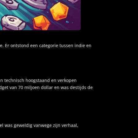
. Er ontstond een categorie tussen indie en
ijn technisch hoogstaand en verkopen
dget van 70 miljoen dollar en was destijds de
pel was geweldig vanwege zijn verhaal,