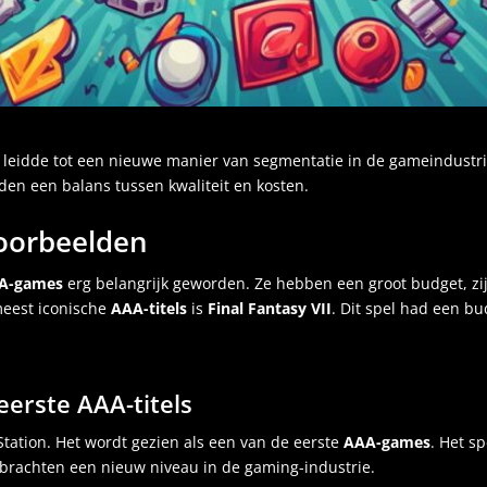
leidde tot een nieuwe manier van segmentatie in de gameindustrie
en een balans tussen kwaliteit en kosten.
voorbeelden
A-games
erg belangrijk geworden. Ze hebben een groot budget, z
meest iconische
AAA-titels
is
Final Fantasy VII
. Dit spel had een bu
eerste AAA-titels
yStation. Het wordt gezien als een van de eerste
AAA-games
. Het s
 brachten een nieuw niveau in de gaming-industrie.