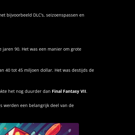
et bijvoorbeeld DLC’s, seizoenspassen en
te jaren 90. Het was een manier om grote
n 40 tot 45 miljoen dollar. Het was destijds de
maakte het nog duurder dan
Final Fantasy VII
.
s werden een belangrijk deel van de