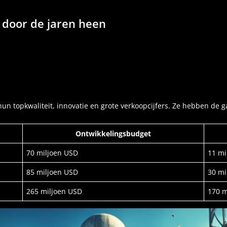
 door de jaren heen
n topkwaliteit, innovatie en grote verkoopcijfers. Ze hebben de 
Ontwikkelingsbudget
70 miljoen USD
11 mi
85 miljoen USD
30 mi
265 miljoen USD
170 m