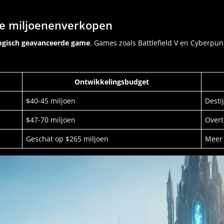
e miljoenenverkopen
ogisch geavanceerde game
. Games zoals Battlefield V en Cyberpun
Ontwikkelingsbudget
$40-45 miljoen
Desti
$47-70 miljoen
Overt
Geschat op $265 miljoen
Meer 