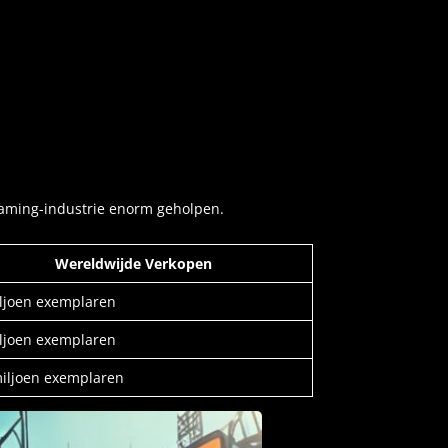
gaming-industrie enorm geholpen.
Wereldwijde Verkopen
ljoen exemplaren
ljoen exemplaren
iljoen exemplaren