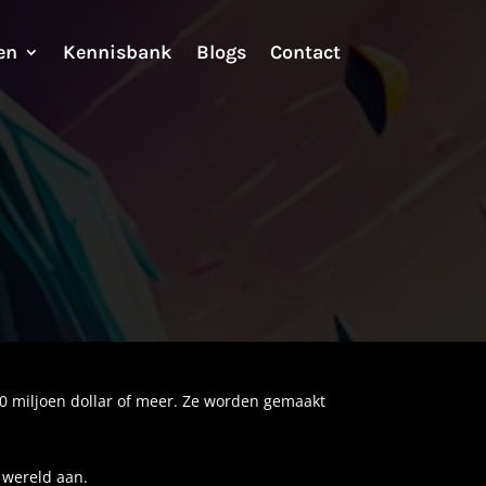
en
Kennisbank
Blogs
Contact
50 miljoen dollar of meer. Ze worden gemaakt
 wereld aan.