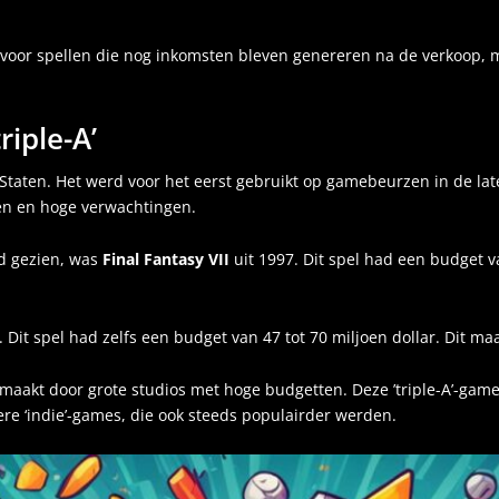
voor spellen die nog inkomsten bleven genereren na de verkoop, m
iple-A’
e Staten. Het werd voor het eerst gebruikt op gamebeurzen in de la
en en hoge verwachtingen.
rd gezien, was
Final Fantasy VII
uit 1997. Dit spel had een budget va
. Dit spel had zelfs een budget van 47 tot 70 miljoen dollar. Dit 
akt door grote studios met hoge budgetten. Deze ’triple-A’-game
e ‘indie’-games, die ook steeds populairder werden.