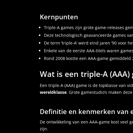
Kernpunten
Triple-A games zijn grote game-releases g
Deze technologisch geavanceerde games va
De term ’triple-A’ werd eind jaren ’90 voor 
Enkele van de eerste AAA-titels waren game
Rond 2008 kostte een AAA-game gemiddeld 2
Wat is een triple-A (AAA
Een triple-A (AAA) game is de topklasse van v
wereldklasse
. Grote gamestudio’s maken deze
Definitie en kenmerken van e
De ontwikkeling van een AAA-game kost veel 
zijn.