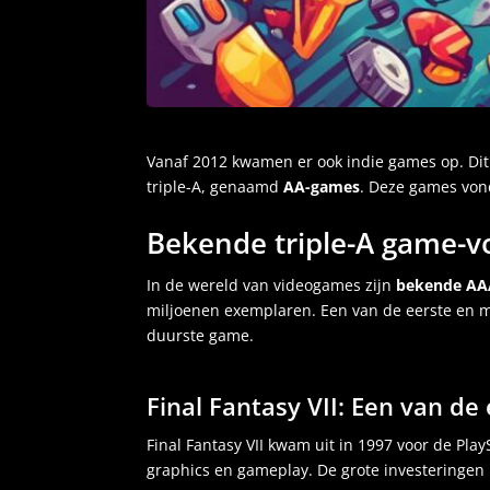
Vanaf 2012 kwamen er ook indie games op. Dit 
triple-A, genaamd
AA-games
. Deze games vond
Bekende triple-A game-
In de wereld van videogames zijn
bekende AA
miljoenen exemplaren. Een van de eerste en 
duurste game.
Final Fantasy VII: Een van de 
Final Fantasy VII kwam uit in 1997 voor de Pla
graphics en gameplay. De grote investeringen